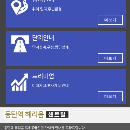
위치,입지,주변환경
더보기
단지안내
단지설계,구성,평면설계
더보기
프리미엄
미래가치,투자가치 안내
더보기
동탄역 헤리움 3차 공급관련 자세한 안내를 도와드립니다.