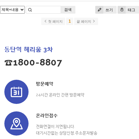
검색
쓰기
태그
1
첫 페이지
끝 페이지
동탄역 헤리움 3차
☎1800-8807
방문예약
24시간 온라인 간편 방문예약
온라인접수
전화연결이 지연됩니다.
대기시간없는 상담신청,주소문자발송