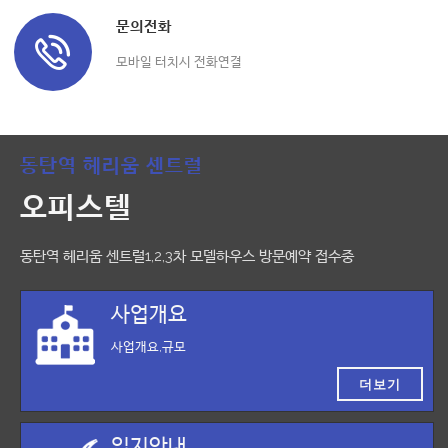
문의전화
모바일 터치시 전화연결
동탄역 헤리움 센트럴
오피스텔
동탄역 헤리움 센트럴1,2,3차 모델하우스 방문예약 접수중
사업개요
사업개요,규모
더보기
입지안내