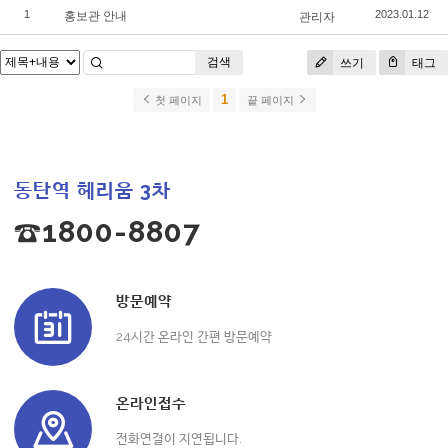
홍보관 안내
1
관리자
2023.01.12
검색
쓰기
태그
1
첫 페이지
끝 페이지
동탄역 헤리움 3차
☎1800-8807
방문예약
24시간 온라인 간편 방문예약
온라인접수
전화연결이 지연됩니다.