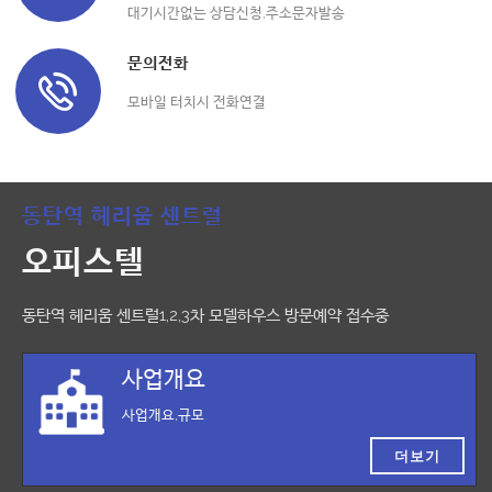
대기시간없는 상담신청,주소문자발송
문의전화
모바일 터치시 전화연결
동탄역 헤리움 센트럴
오피스텔
동탄역 헤리움 센트럴1,2,3차 모델하우스 방문예약 접수중
사업개요
사업개요,규모
더보기