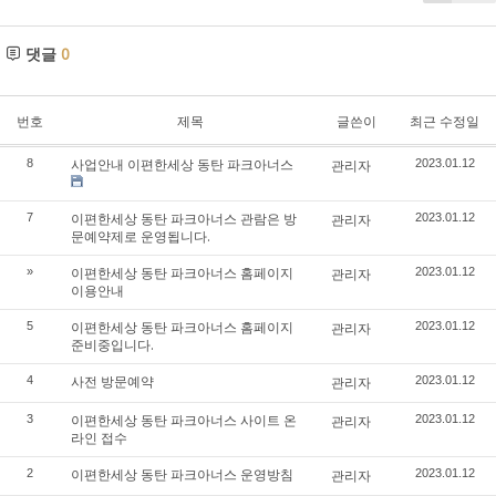
댓글
0
번호
제목
글쓴이
최근 수정일
사업안내 이편한세상 동탄 파크아너스
8
관리자
2023.01.12
이편한세상 동탄 파크아너스 관람은 방
7
관리자
2023.01.12
문예약제로 운영됩니다.
이편한세상 동탄 파크아너스 홈페이지
»
관리자
2023.01.12
이용안내
이편한세상 동탄 파크아너스 홈페이지
5
관리자
2023.01.12
준비중입니다.
사전 방문예약
4
관리자
2023.01.12
이편한세상 동탄 파크아너스 사이트 온
3
관리자
2023.01.12
라인 접수
이편한세상 동탄 파크아너스 운영방침
2
관리자
2023.01.12