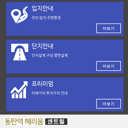
입지안내
위치,입지,주변환경
더보기
단지안내
단지설계,구성,평면설계
더보기
프리미엄
미래가치,투자가치 안내
더보기